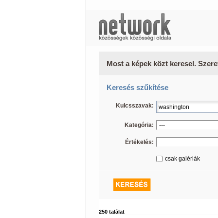
Most a képek közt keresel. Szere
Keresés szűkítése
Kulcsszavak:
Kategória:
Értékelés:
csak galériák
250 találat