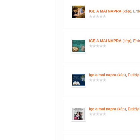
IGE A MAI NAPRA
(kép)
,
Erd
IGE A MAI NAPRA
(kép)
,
Erd
Ige a mai napra
(kép)
,
Erdély
Ige a mai napra
(kép)
,
Erdély