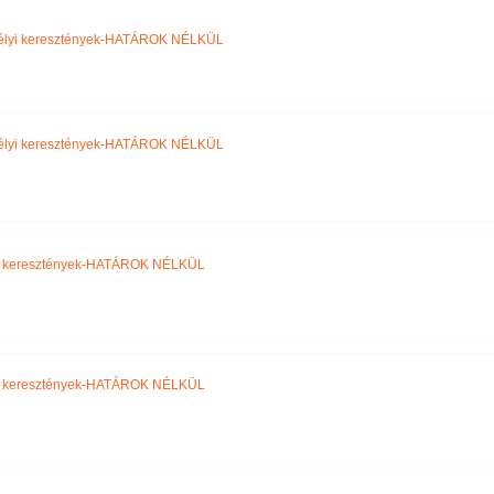
Név szerint
élyi keresztények-HATÁROK NÉLKÜL
élyi keresztények-HATÁROK NÉLKÜL
i keresztények-HATÁROK NÉLKÜL
i keresztények-HATÁROK NÉLKÜL