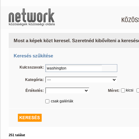
Most a képek közt keresel. Szeretnéd kibővíteni a keresé
Keresés szűkítése
Kulcsszavak:
Kategória:
kicsi
Értékelés:
Méret:
csak galériák
251 találat