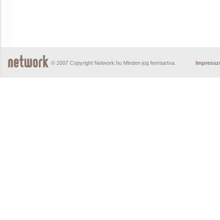
© 2007 Copyright Network.hu Minden jog fenntartva.
Impress