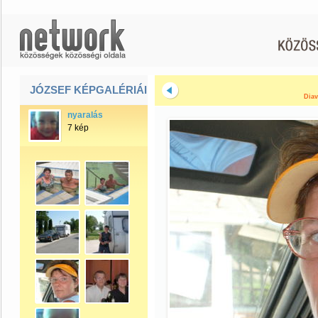
JÓZSEF KÉPGALÉRIÁI
Diav
nyaralás
7 kép