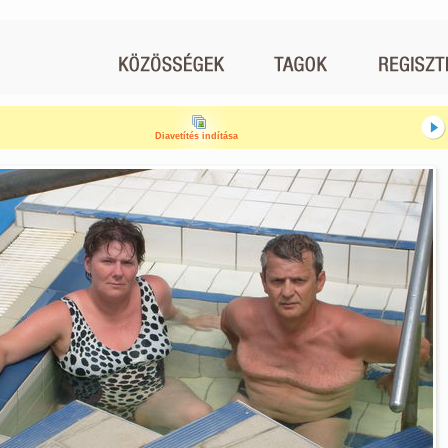
Diavetítés indítása