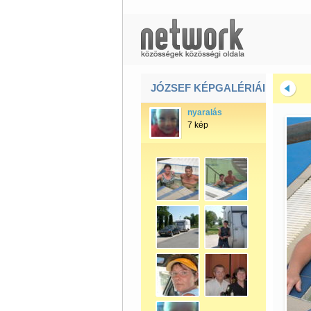
JÓZSEF KÉPGALÉRIÁI
nyaralás
7 kép