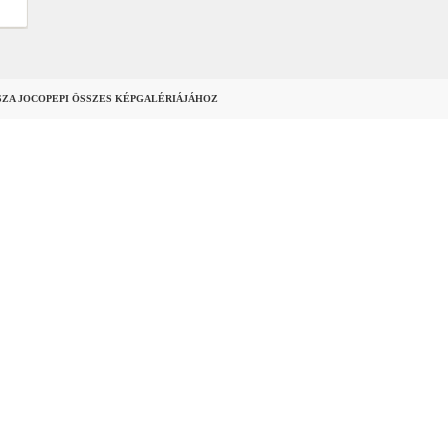
SZA JOCOPEPI ÖSSZES KÉPGALÉRIÁJÁHOZ