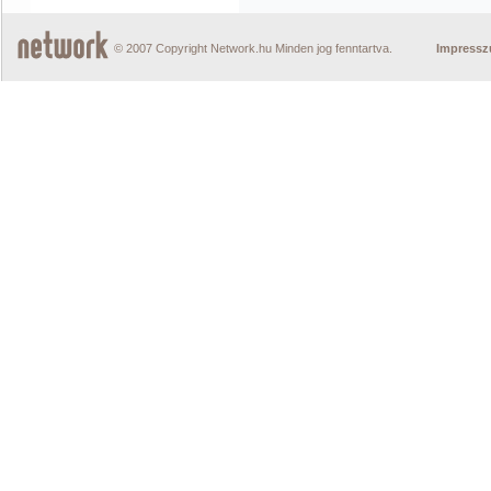
© 2007 Copyright Network.hu Minden jog fenntartva.
Impress