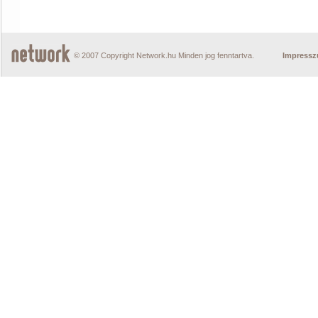
© 2007 Copyright Network.hu Minden jog fenntartva.
Impress