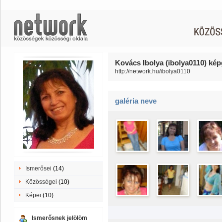
Kovács Ibolya (ibolya0110) kép
http://network.hu/ibolya0110
galéria neve
Ismerősei
(14)
Közösségei
(10)
Képei
(10)
Ismerősnek jelölöm