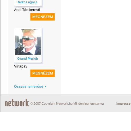
farkas agnes
Andi Társkereső
Grand Merich
Virtapay
Összes ismerőse
© 2007 Copyright Network.hu Minden jog fenntartva.
Impress