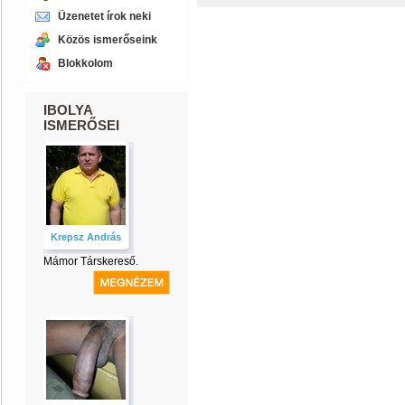
Üzenetet írok neki
Közös ismerőseink
Blokkolom
IBOLYA
ISMERŐSEI
Krepsz András
Mámor Társkereső.