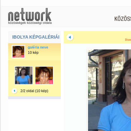
IBOLYA KÉPGALÉRIÁI
Diav
galéria neve
10 kép
2/2 oldal (10 kép)