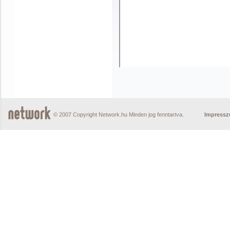
© 2007 Copyright Network.hu Minden jog fenntartva.
Impress