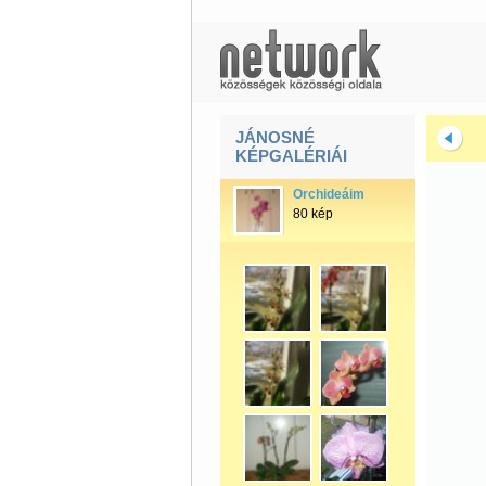
JÁNOSNÉ
KÉPGALÉRIÁI
Orchideáim
80 kép