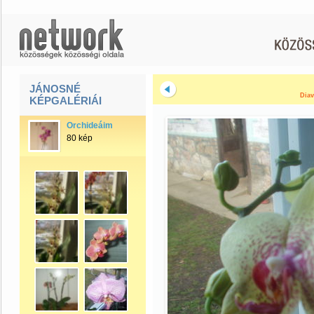
JÁNOSNÉ
Diav
KÉPGALÉRIÁI
Orchideáim
80 kép