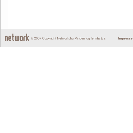
© 2007 Copyright Network.hu Minden jog fenntartva.
Impress