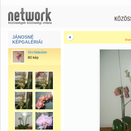
JÁNOSNÉ
Diav
KÉPGALÉRIÁI
Orchideáim
80 kép