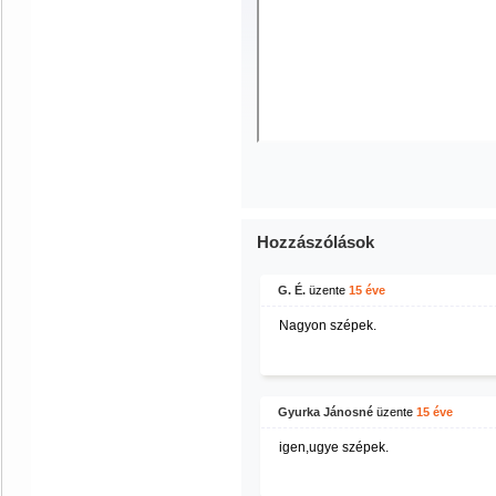
Hozzászólások
G. É.
üzente
15 éve
Nagyon szépek.
Gyurka Jánosné
üzente
15 éve
igen,ugye szépek.