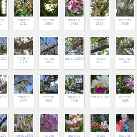
ius
marcius
marcius
marcius
marcius
marcius
1
2711
2690
2680
2678
2009
s2009
FENN A
marcius
marcius2009
marcius
marcius
FÁN
2009
2009
2009
s2009
marcius
marcius
marcius
marcius2009
marcius
2009
2009
2009
2628
s2009
marcius2009
marcius
marcius
marcius
marcius