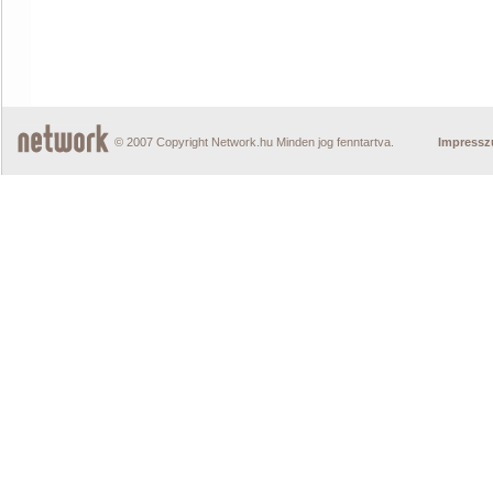
© 2007 Copyright Network.hu Minden jog fenntartva.
Impress