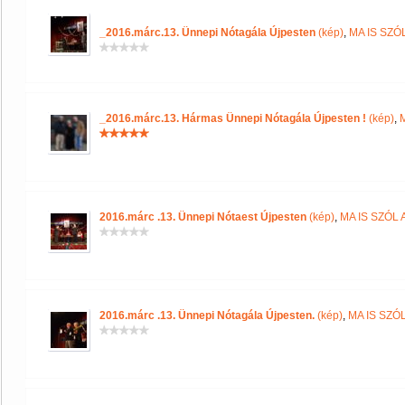
_2016.márc.13. Ünnepi Nótagála Újpesten
(kép)
,
MA IS SZ
_2016.márc.13. Hármas Ünnepi Nótagála Újpesten !
(kép)
,
2016.márc .13. Ünnepi Nótaest Újpesten
(kép)
,
MA IS SZÓL
2016.márc .13. Ünnepi Nótagála Újpesten.
(kép)
,
MA IS SZÓ