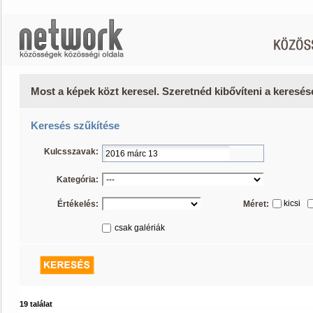
Most a képek közt keresel. Szeretnéd kibővíteni a keresé
Keresés szűkítése
Kulcsszavak:
Kategória:
kicsi
Értékelés:
Méret:
csak galériák
19 találat