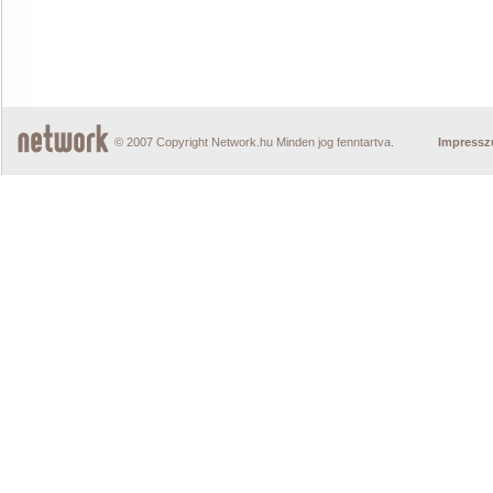
© 2007 Copyright Network.hu Minden jog fenntartva.
Impress