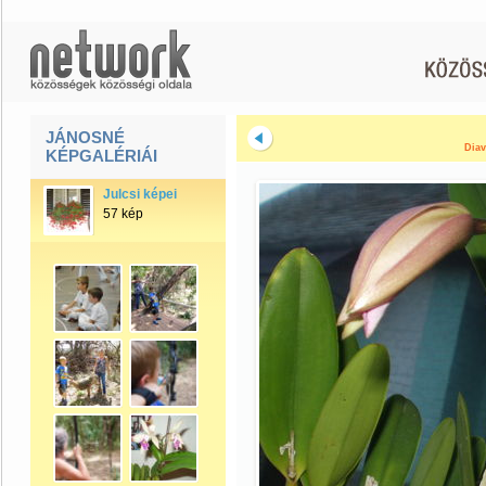
JÁNOSNÉ
Diav
KÉPGALÉRIÁI
Julcsi képei
57 kép