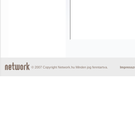
© 2007 Copyright Network.hu Minden jog fenntartva.
Impress