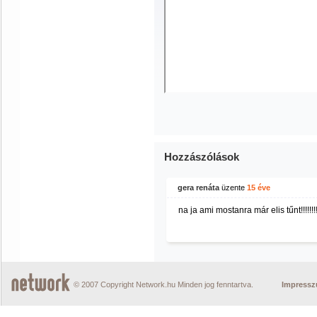
Hozzászólások
gera renáta
üzente
15 éve
na ja ami mostanra már elis tűnt!!!!!!!!!!!
© 2007 Copyright Network.hu Minden jog fenntartva.
Impress