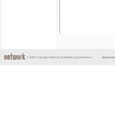
© 2007 Copyright Network.hu Minden jog fenntartva.
Impress