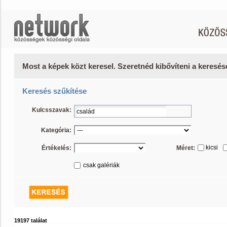
Most a képek közt keresel. Szeretnéd kibővíteni a keresé
Keresés szűkítése
Kulcsszavak:
Kategória:
kicsi
Értékelés:
Méret:
csak galériák
19197 találat