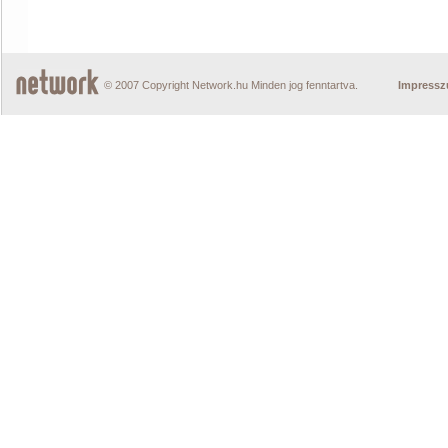
© 2007 Copyright Network.hu Minden jog fenntartva.
Impress