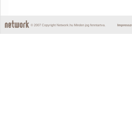
© 2007 Copyright Network.hu Minden jog fenntartva.
Impress