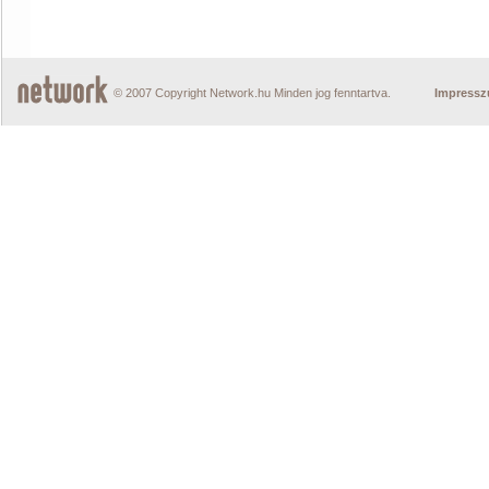
© 2007 Copyright Network.hu Minden jog fenntartva.
Impress