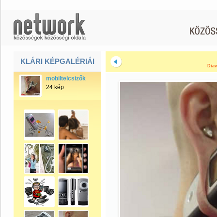
KLÁRI KÉPGALÉRIÁI
Diav
mobiltelcsizők
24 kép