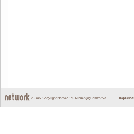
© 2007 Copyright Network.hu Minden jog fenntartva.
Impress