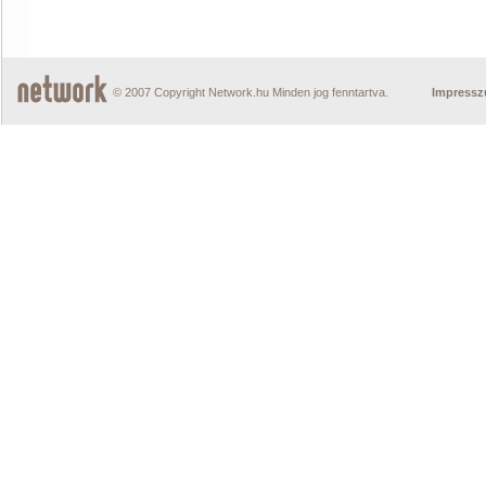
© 2007 Copyright Network.hu Minden jog fenntartva.
Impress