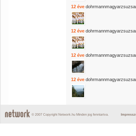
12 éve
dohrmannmagyarzsuzsa
12 éve
dohrmannmagyarzsuzsa
12 éve
dohrmannmagyarzsuzsa
12 éve
dohrmannmagyarzsuzsa
© 2007 Copyright Network.hu Minden jog fenntartva.
Impress