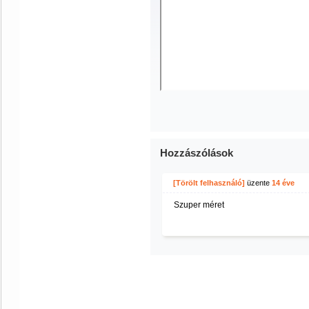
Hozzászólások
[Törölt felhasználó]
üzente
14 éve
Szuper méret