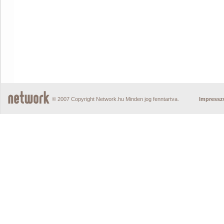
© 2007 Copyright Network.hu Minden jog fenntartva.
Impress