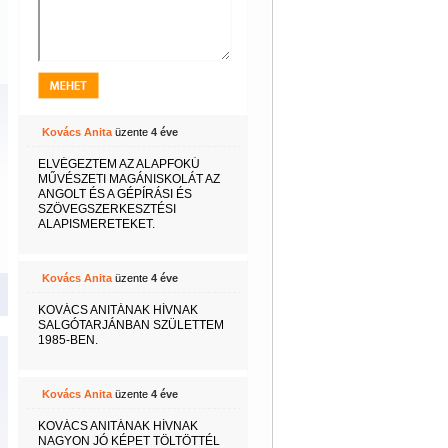
Kovács Anita
üzente
4 éve
ELVÉGEZTEM AZ ALAPFOKÚ
MŰVÉSZETI MAGÁNISKOLÁT AZ
ANGOLT ÉS A GÉPÍRÁSI ÉS
SZÖVEGSZERKESZTÉSI
ALAPISMERETEKET.
Kovács Anita
üzente
4 éve
KOVÁCS ANITÁNAK HÍVNAK
SALGÓTARJÁNBAN SZÜLETTEM
1985-BEN.
Kovács Anita
üzente
4 éve
KOVÁCS ANITÁNAK HÍVNAK
NAGYON JÓ KÉPET TÖLTÖTTÉL