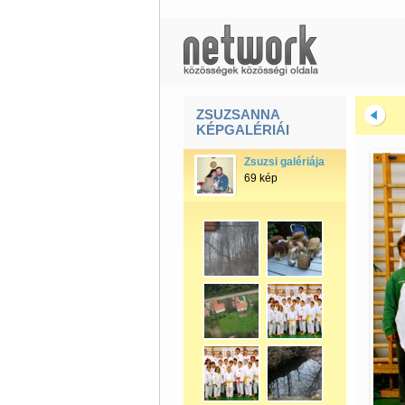
ZSUZSANNA
KÉPGALÉRIÁI
Zsuzsi galériája
69 kép