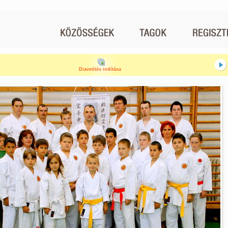
Diavetítés indítása