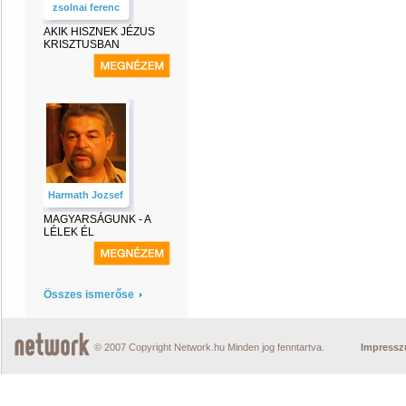
zsolnai ferenc
AKIK HISZNEK JÉZUS
KRISZTUSBAN
Harmath Jozsef
MAGYARSÁGUNK - A
LÉLEK ÉL
Összes ismerőse
© 2007 Copyright Network.hu Minden jog fenntartva.
Impress