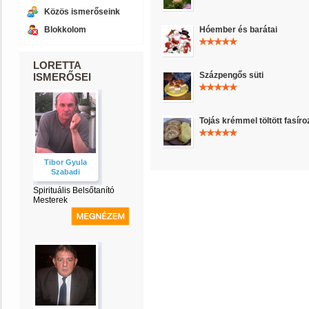
Közös ismerőseink
Blokkolom
Hóember és barátai
LORETTA
Százpengős süti
ISMERŐSEI
Tojás krémmel töltött fasíro
Tibor Gyula
Szabadi
Spirituális Belsőtanító
Mesterek