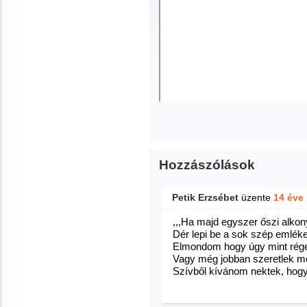
Hozzászólások
Petik Erzsébet
üzente
14 éve
,,,Ha majd egyszer őszi alkon
Dér lepi be a sok szép emléke
Elmondom hogy úgy mint rég
Vagy még jobban szeretlek mos
Szívből kívánom nektek, hogy