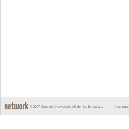
© 2007 Copyright Network.hu Minden jog fenntartva.
Impress