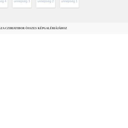
ég 4
unnepség 3
unnepség 2
unnepség 1
SZA CZIRIATIBOR ÖSSZES KÉPGALÉRIÁJÁHOZ