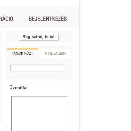
Regisztrálj te is!
TAGOK KÖZT
MINDENBEN
Üzenőfal