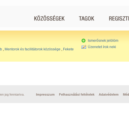
Ismerősnek jelölöm
Üzenetet írok neki
ub
,
Mentorok és facilitátorok közössége
,
Fekete
n jog fenntartva.
Impresszum
Felhasználási feltételek
Adatvédelem
Méd