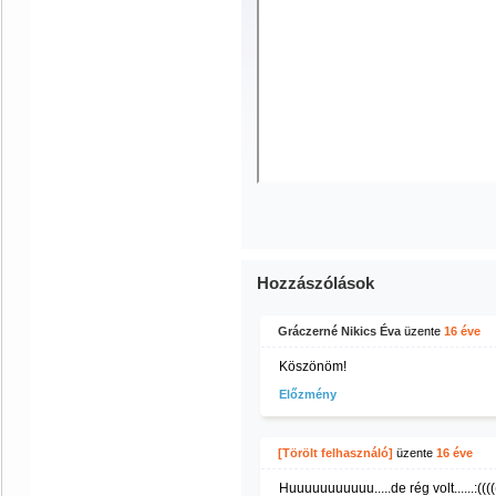
Hozzászólások
Gráczerné Nikics Éva
üzente
16 éve
Köszönöm!
Előzmény
[Törölt felhasználó]
üzente
16 éve
Huuuuuuuuuuu.....de rég volt......:((((