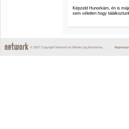
Képzeld Hunorkám, én is máju
sem véletlen hogy találkoztunk 
© 2007 Copyright Network.hu Minden jog fenntartva.
Impress