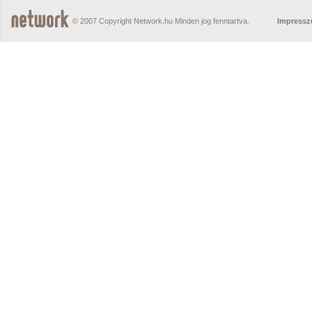
© 2007 Copyright Network.hu Minden jog fenntartva.
Impress