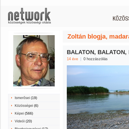
Zoltán blogja, madar
BALATON, BALATON, 
14 éve
|
0 hozzászólás
Ismerősei
(19)
Közösségei
(6)
Képei
(566)
Videói
(20)