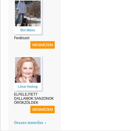
Biri Mária
Festészet
Lévai Hedvig
ELFELEJTETT
DALLAMOK SANZONOK
ÖRÖKZÖLDEK
Összes ismerőse