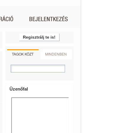
Regisztrálj te is!
TAGOK KÖZT
MINDENBEN
Üzenőfal