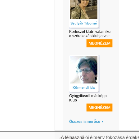
Szulyák Tiborné
Kertészet klub- valamikor
a szórakozás klubja volt.
Körmendi Ida
Gyógyításról másképp
Klub
Összes ismerőse
A felhasználói élmény fokozása érdeké