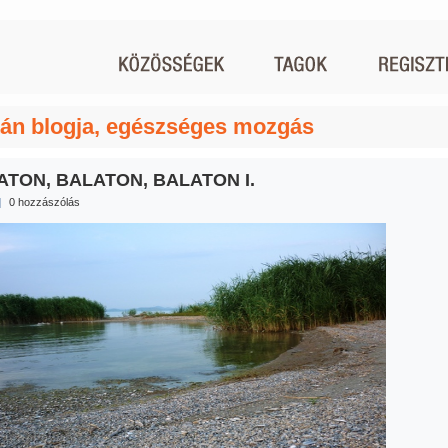
tán blogja, egészséges mozgás
ATON, BALATON, BALATON I.
|
0 hozzászólás