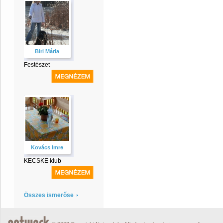
Biri Mária
Festészet
Kovács Imre
KECSKE klub
Összes ismerőse