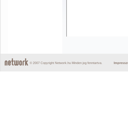
© 2007 Copyright Network.hu Minden jog fenntartva.
Impress