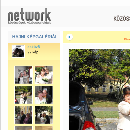
HAJNI KÉPGALÉRIÁI
Diav
esküvő
27 kép