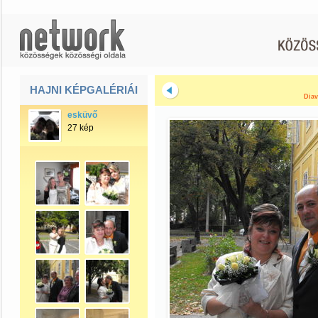
HAJNI KÉPGALÉRIÁI
Diav
esküvő
27 kép