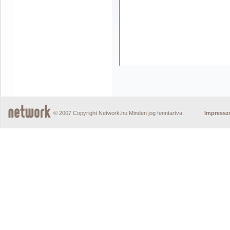
© 2007 Copyright Network.hu Minden jog fenntartva.
Impress