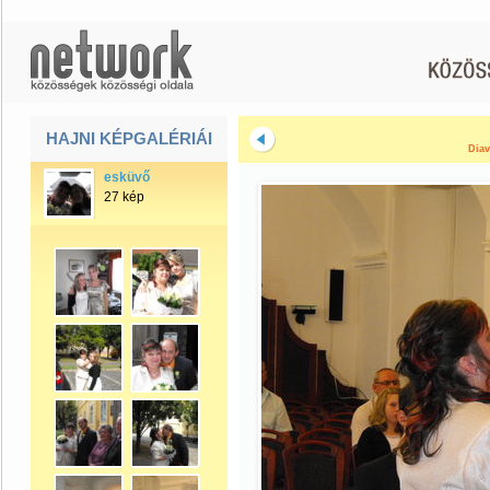
HAJNI KÉPGALÉRIÁI
Diav
esküvő
27 kép