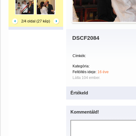
2/4 oldal (27 kép)
DSCF2084
Címkék:
Kategória:
Feltöltés ideje:
16 éve
Látta 104 ember.
Értékeld
Kommentáld!