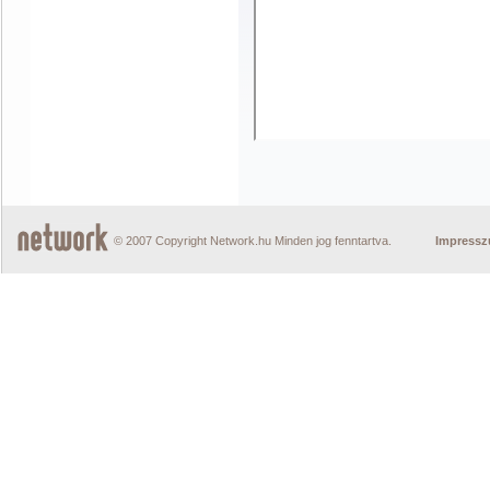
© 2007 Copyright Network.hu Minden jog fenntartva.
Impress