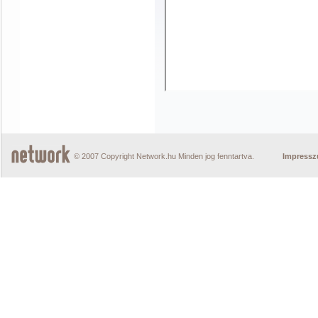
© 2007 Copyright Network.hu Minden jog fenntartva.
Impress