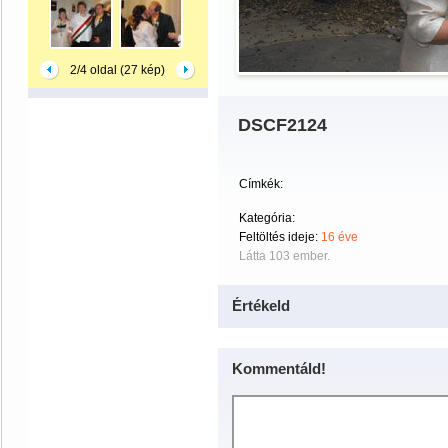
2/4 oldal (27 kép)
DSCF2124
Címkék:
Kategória:
Feltöltés ideje:
16 éve
Látta 103 ember.
Értékeld
Kommentáld!