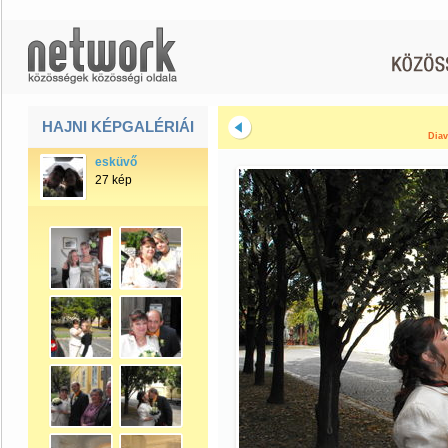
HAJNI KÉPGALÉRIÁI
Diav
esküvő
27 kép