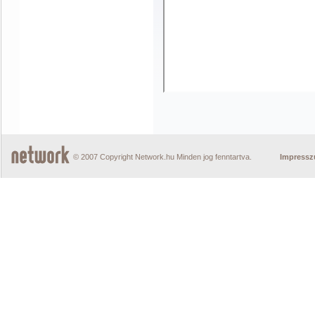
© 2007 Copyright Network.hu Minden jog fenntartva.
Impress