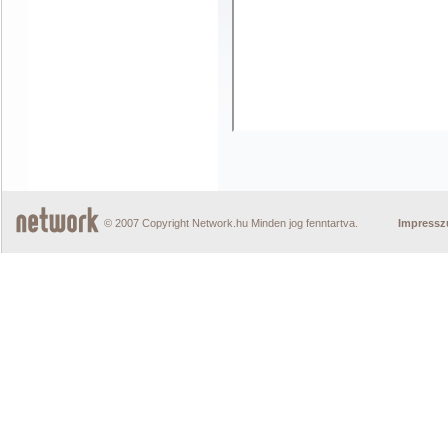
© 2007 Copyright Network.hu Minden jog fenntartva.
Impress