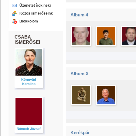
Üzenetet írok neki
Közös ismerőseink
Album 4
Blokkolom
CSABA
ISMERŐSEI
Album X
Könnyüd
Karolina
Németh József
Kerékpár