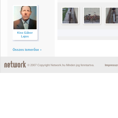
Kiss Gábor
Lajos
Összes ismerőse
© 2007 Copyright Network.hu Minden jog fenntartva.
Impress