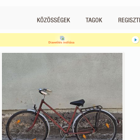
Diavetítés indítása