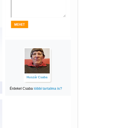
Huszár Csaba
Érdekel Csaba
többi tartalma is?