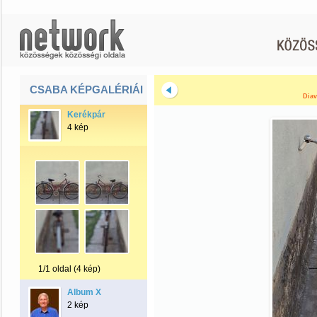
CSABA KÉPGALÉRIÁI
Diav
Kerékpár
4 kép
1/1 oldal (4 kép)
Album X
2 kép