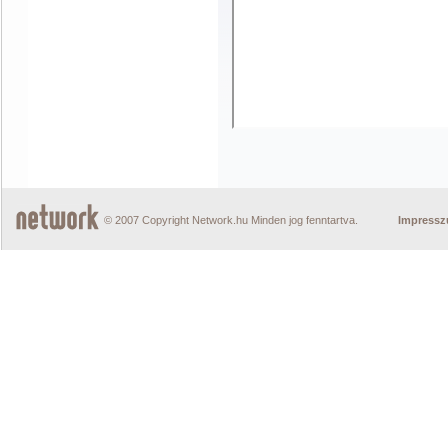
© 2007 Copyright Network.hu Minden jog fenntartva.
Impress