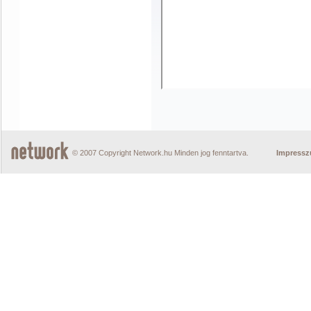
© 2007 Copyright Network.hu Minden jog fenntartva.
Impress