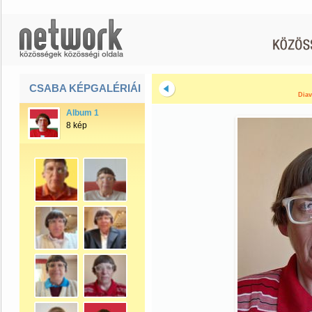
CSABA KÉPGALÉRIÁI
Diav
Album 1
8 kép